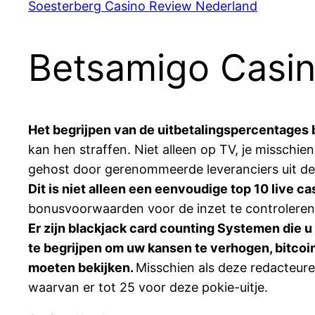
Soesterberg Casino Review Nederland
Betsamigo Casin
Het begrijpen van de uitbetalingspercentages bi
kan hen straffen. Niet alleen op TV, je misschie
gehost door gerenommeerde leveranciers uit de 
Dit is niet alleen een eenvoudige top 10 live cas
bonusvoorwaarden voor de inzet te controleren, 
Er zijn blackjack card counting Systemen die u
te begrijpen om uw kansen te verhogen, bitcoin
moeten bekijken.
Misschien als deze redacteure
waarvan er tot 25 voor deze pokie-uitje.