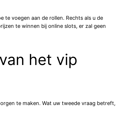
oe te voegen aan de rollen. Rechts als u de
jzen te winnen bij online slots, er zal geen
van het vip
 zorgen te maken. Wat uw tweede vraag betreft,