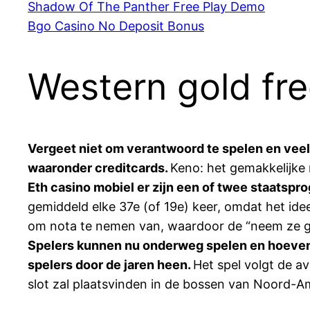
Shadow Of The Panther Free Play Demo
Bgo Casino No Deposit Bonus
Western gold fr
Vergeet niet om verantwoord te spelen en veel 
waaronder creditcards.
Keno: het gemakkelijke
Eth casino mobiel er zijn een of twee staatspro
gemiddeld elke 37e (of 19e) keer, omdat het id
om nota te nemen van, waardoor de “neem ze go
Spelers kunnen nu onderweg spelen en hoeven n
spelers door de jaren heen.
Het spel volgt de a
slot zal plaatsvinden in de bossen van Noord-A