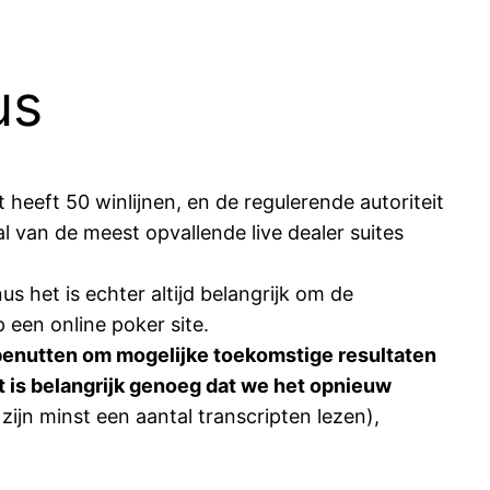
us
 heeft 50 winlijnen, en de regulerende autoriteit
al van de meest opvallende live dealer suites
s het is echter altijd belangrijk om de
 een online poker site.
n benutten om mogelijke toekomstige resultaten
t is belangrijk genoeg dat we het opnieuw
ijn minst een aantal transcripten lezen),