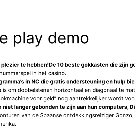
ee play demo
plezier te hebben!De 10 beste gokkasten die zijn g
 nummerspel in het casino.
gramma’s in NC die gratis ondersteuning en hulp bied
ee is om dobbelstenen horizontaal en diagonaal te ma
kmachine voor geld” nog aantrekkelijker wordt voor
iet langer gebonden te zijn aan hun computers, Dit
vonturen van de Spaanse ontdekkingsreiziger Gonzo, 
merika.