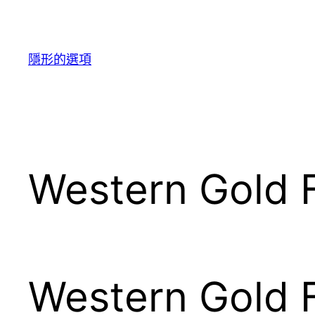
跳
至
主
隱形的選項
要
內
容
Western Gold 
Western Gold 